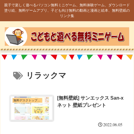
親子で楽しく遊べるパソコン無料ミニゲーム、無料体験ゲーム、ダウンロード
塗り絵、無料ゲームアプリ、子ども向け無料の動画と漫画と絵本、無料壁紙の
リンク集
リラックマ
[無料壁紙] サンエックス San-x
無料デスクトップ壁紙
ネット 壁紙プレゼント
2022.06.05