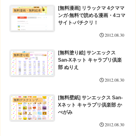
[無料漫画] リラックマ 4クママ
無料漫画・無料絵本
ンガ-無料で読める漫画・4コマ
サイト-パチクリ！
2012.08.30
[無料塗り絵] サンエックス
無料塗り絵
San-Xネット キャラプリ倶楽
部 ぬりえ
2012.08.30
[無料壁紙] サンエックス San-
無料デスクトップ壁紙
Xネット キャラプリ倶楽部 か
べがみ
2012.08.30