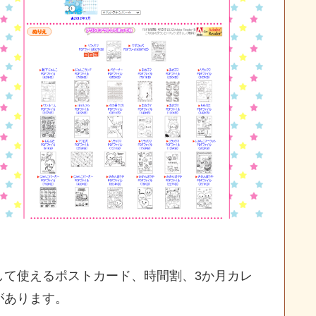
して使えるポストカード、時間割、3か月カレ
があります。