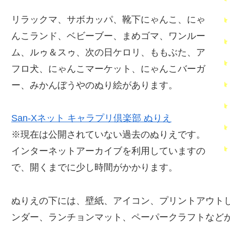
リラックマ、サボカッパ、靴下にゃんこ、にゃ
んこランド、ベビーブー、まめゴマ、ワンルー
ム、ルゥ＆スゥ、次の日ケロリ、ももぶた、ア
フロ犬、にゃんこマーケット、にゃんこバーガ
ー、みかんぼうやのぬり絵があります。
San-Xネット キャラプリ倶楽部 ぬりえ
※現在は公開されていない過去のぬりえです。
インターネットアーカイブを利用していますの
で、開くまでに少し時間がかかります。
ぬりえの下には、壁紙、アイコン、プリントアウト
ンダー、ランチョンマット、ペーパークラフトなど