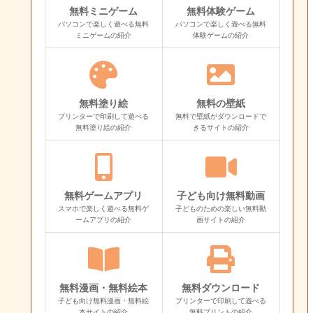
無料ミニゲーム
無料体験ゲーム
パソコンで楽しく遊べる無料
パソコンで楽しく遊べる無料
ミニゲームの紹介
体験ゲームの紹介
無料塗り絵
無料の壁紙
プリンターで印刷して遊べる
無料で壁紙がダウンロードで
無料塗り絵の紹介
きるサイトの紹介
無料ゲームアプリ
子ども向け無料動画
スマホで楽しく遊べる無料ゲ
子どものための楽しい無料動
ームアプリの紹介
画サイトの紹介
無料漫画・無料絵本
無料ダウンロード
子ども向け無料漫画・無料絵
プリンターで印刷して遊べる
本サイトの紹介
無料プリントの紹介