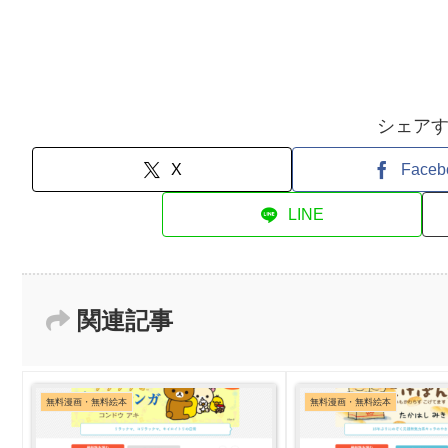
シェア
X
Faceb
LINE
関連記事
無料漫画・無料絵本
無料漫画・無料絵本