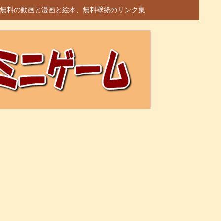
無料の動画と漫画と絵本、無料壁紙のリンク集