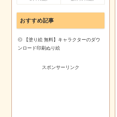
おすすめ記事
【塗り絵 無料】キャラクターのダウ
ンロード印刷ぬり絵
スポンサーリンク