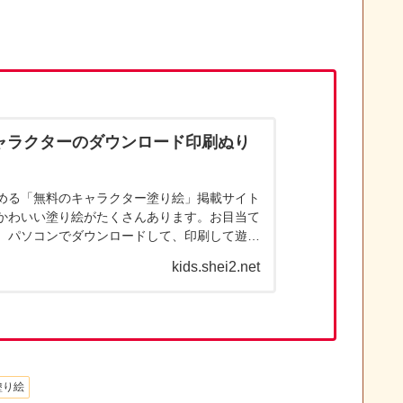
ャラクターのダウンロード印刷ぬり
める「無料のキャラクター塗り絵」掲載サイト
かわいい塗り絵がたくさんあります。お目当て
、パソコンでダウンロードして、印刷して遊ん
ターの塗り絵は、ダウンロ...
kids.shei2.net
塗り絵