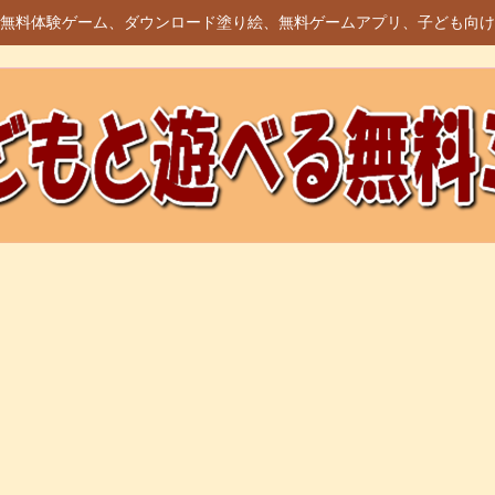
無料体験ゲーム、ダウンロード塗り絵、無料ゲームアプリ、子ども向け