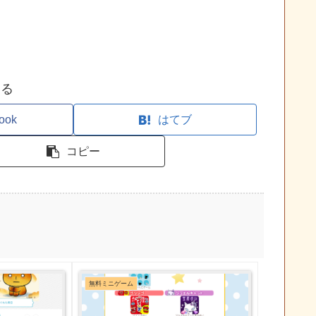
する
ook
はてブ
コピー
無料ミニゲーム