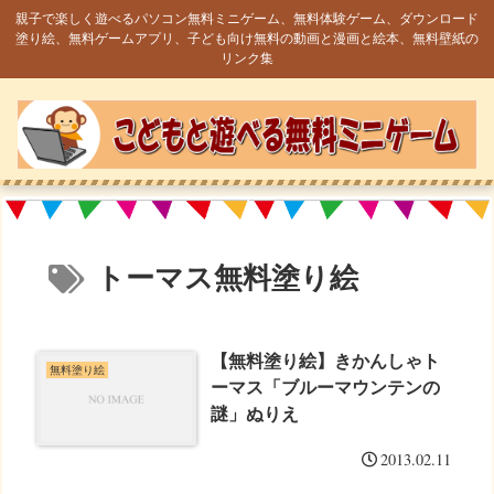
親子で楽しく遊べるパソコン無料ミニゲーム、無料体験ゲーム、ダウンロード
塗り絵、無料ゲームアプリ、子ども向け無料の動画と漫画と絵本、無料壁紙の
リンク集
トーマス無料塗り絵
【無料塗り絵】きかんしゃト
無料塗り絵
ーマス「ブルーマウンテンの
謎」ぬりえ
2013.02.11