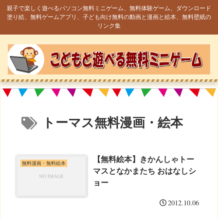
親子で楽しく遊べるパソコン無料ミニゲーム、無料体験ゲーム、ダウンロード
塗り絵、無料ゲームアプリ、子ども向け無料の動画と漫画と絵本、無料壁紙の
リンク集
トーマス無料漫画・絵本
【無料絵本】きかんしゃトー
無料漫画・無料絵本
マスとなかまたち おはなしシ
ョー
2012.10.06