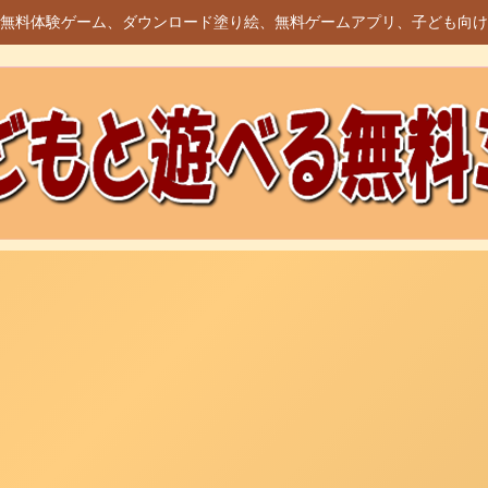
無料体験ゲーム、ダウンロード塗り絵、無料ゲームアプリ、子ども向け