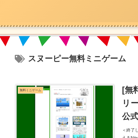
スヌーピー無料ミニゲーム
[無
無料ミニゲーム
リー
公式
＜終了し
えるNi