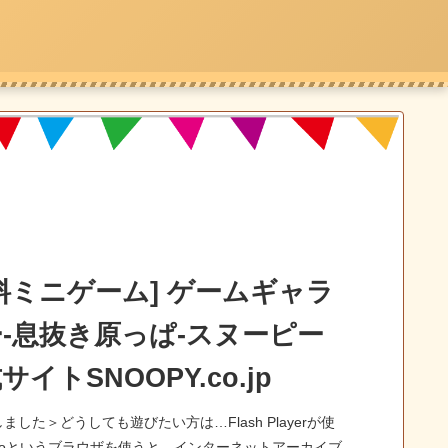
料ミニゲーム] ゲームギャラ
-息抜き原っぱ-スヌーピー
サイトSNOOPY.co.jp
ました＞どうしても遊びたい方は…Flash Playerが使
troというブラウザを使うと、インターネットアーカイブ