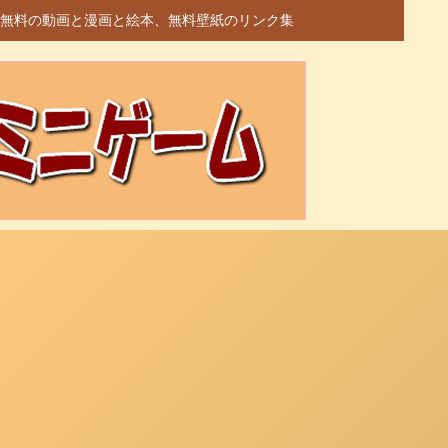
無料の動画と漫画と絵本、無料壁紙のリンク集