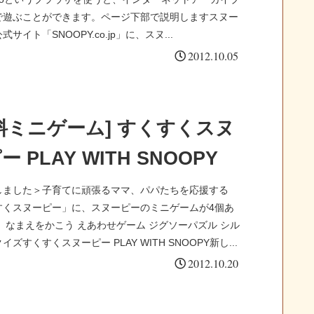
Lで遊ぶことができます。ページ下部で説明しますスヌー
サイト「SNOOPY.co.jp」に、スヌ...
2012.10.05
料ミニゲーム] すくすくスヌ
ー PLAY WITH SNOOPY
しました＞子育てに頑張るママ、パパたちを応援する
すくスヌーピー」に、スヌーピーのミニゲームが4個あ
 なまえをかこう えあわせゲーム ジグソーパズル シル
イズすくすくスヌーピー PLAY WITH SNOOPY新し...
2012.10.20