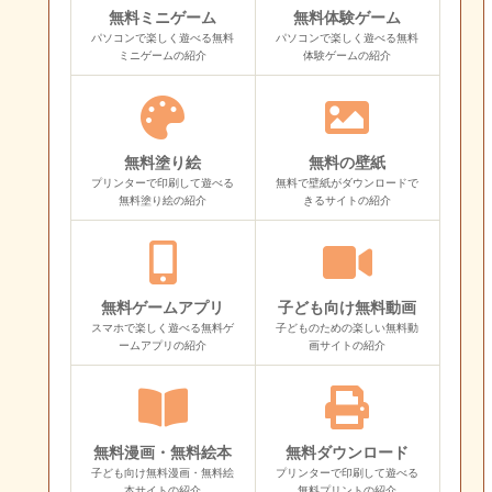
無料ミニゲーム
無料体験ゲーム
パソコンで楽しく遊べる無料
パソコンで楽しく遊べる無料
ミニゲームの紹介
体験ゲームの紹介
無料塗り絵
無料の壁紙
プリンターで印刷して遊べる
無料で壁紙がダウンロードで
無料塗り絵の紹介
きるサイトの紹介
無料ゲームアプリ
子ども向け無料動画
スマホで楽しく遊べる無料ゲ
子どものための楽しい無料動
ームアプリの紹介
画サイトの紹介
無料漫画・無料絵本
無料ダウンロード
子ども向け無料漫画・無料絵
プリンターで印刷して遊べる
本サイトの紹介
無料プリントの紹介