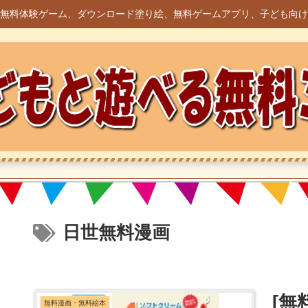
無料体験ゲーム、ダウンロード塗り絵、無料ゲームアプリ、子ども向け
日世無料漫画
[無
無料漫画・無料絵本