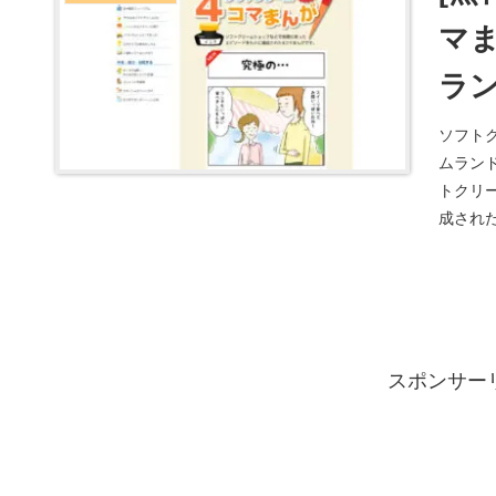
マま
ランド
ソフト
ムラン
トクリ
成された
ソフトクリ
スポンサー