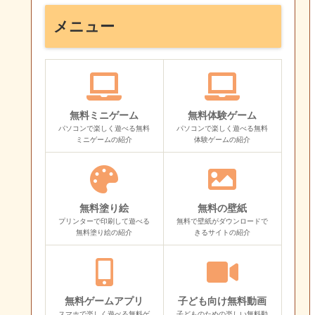
メニュー
無料ミニゲーム
無料体験ゲーム
パソコンで楽しく遊べる無料
パソコンで楽しく遊べる無料
ミニゲームの紹介
体験ゲームの紹介
無料塗り絵
無料の壁紙
プリンターで印刷して遊べる
無料で壁紙がダウンロードで
無料塗り絵の紹介
きるサイトの紹介
無料ゲームアプリ
子ども向け無料動画
スマホで楽しく遊べる無料ゲ
子どものための楽しい無料動