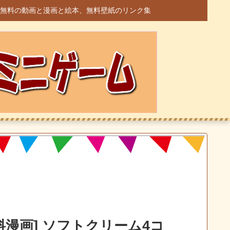
無料の動画と漫画と絵本、無料壁紙のリンク集
料漫画] ソフトクリーム4コ