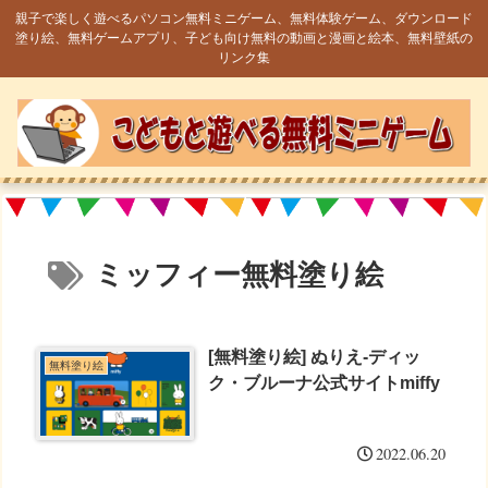
親子で楽しく遊べるパソコン無料ミニゲーム、無料体験ゲーム、ダウンロード
塗り絵、無料ゲームアプリ、子ども向け無料の動画と漫画と絵本、無料壁紙の
リンク集
ミッフィー無料塗り絵
[無料塗り絵] ぬりえ-ディッ
無料塗り絵
ク・ブルーナ公式サイトmiffy
2022.06.20