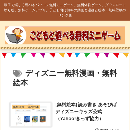
親子で楽しく遊べるパソコン無料ミニゲーム、無料体験ゲーム、ダウンロード
塗り絵、無料ゲームアプリ、子ども向け無料の動画と漫画と絵本、無料壁紙の
リンク集
ディズニー無料漫画・無料
絵本
[無料絵本] 読み書き-あそびば-
無料漫画・無料絵本
ディズニーキッズ公式
（Yahoo!きっず協力）