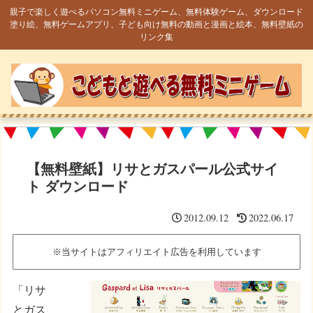
親子で楽しく遊べるパソコン無料ミニゲーム、無料体験ゲーム、ダウンロード
塗り絵、無料ゲームアプリ、子ども向け無料の動画と漫画と絵本、無料壁紙の
リンク集
【無料壁紙】リサとガスパール公式サイ
ト ダウンロード
2012.09.12
2022.06.17
※当サイトはアフィリエイト広告を利用しています
「リサ
とガス