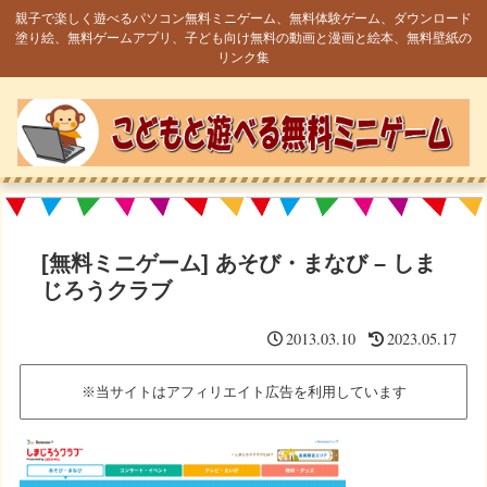
親子で楽しく遊べるパソコン無料ミニゲーム、無料体験ゲーム、ダウンロード
塗り絵、無料ゲームアプリ、子ども向け無料の動画と漫画と絵本、無料壁紙の
リンク集
[無料ミニゲーム] あそび・まなび – しま
じろうクラブ
2013.03.10
2023.05.17
※当サイトはアフィリエイト広告を利用しています