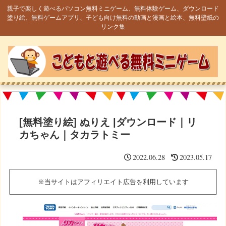
親子で楽しく遊べるパソコン無料ミニゲーム、無料体験ゲーム、ダウンロード
塗り絵、無料ゲームアプリ、子ども向け無料の動画と漫画と絵本、無料壁紙の
リンク集
[無料塗り絵] ぬりえ |ダウンロード｜リ
カちゃん｜タカラトミー
2022.06.28
2023.05.17
※当サイトはアフィリエイト広告を利用しています