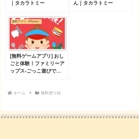
｜タカラトミー
ん｜タカラトミー
無料アプリ（iPhone）
[無料ゲームアプリ] おし
ごと体験！ファミリーア
ップス-ごっこ遊びでこ
どもの知育
ホーム
無料塗り絵