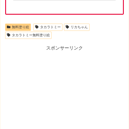
ロ...
無料塗り絵
タカラトミー
リカちゃん
タカラトミー無料塗り絵
スポンサーリンク