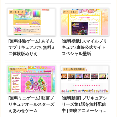
ュア♪
終了しました
終了しました
[無料体験ゲーム] あそん
[無料壁紙] スマイルプリ
でプリキュアぷち 無料ミ
キュア♪東映公式サイト
ニ体験版ぬりえ
スペシャル壁紙
無料ミニゲーム
子ども向け無料動画
[無料ミニゲーム] 映画プ
[無料動画] プリキュアシ
リキュアオールスターズ
リーズ第1話を無料配信
えあわせゲーム
中 | 東映アニメーション
ミュージアムチャンネル