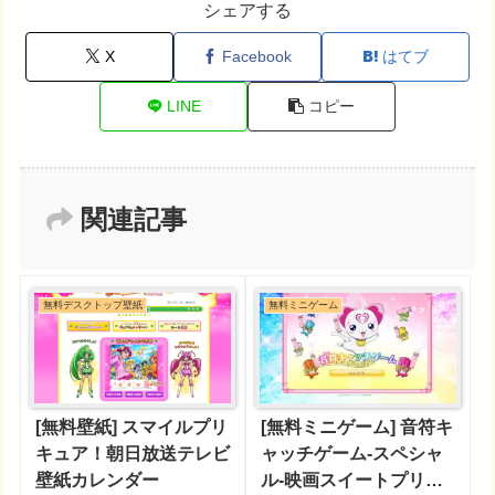
シェアする
X
Facebook
はてブ
LINE
コピー
関連記事
無料デスクトップ壁紙
無料ミニゲーム
[無料壁紙] スマイルプリ
[無料ミニゲーム] 音符キ
キュア！朝日放送テレビ
ャッチゲーム-スペシャ
壁紙カレンダー
ル-映画スイートプリキ