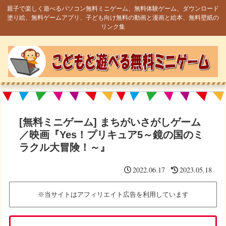
親子で楽しく遊べるパソコン無料ミニゲーム、無料体験ゲーム、ダウンロード
塗り絵、無料ゲームアプリ、子ども向け無料の動画と漫画と絵本、無料壁紙の
リンク集
[無料ミニゲーム] まちがいさがしゲーム
／映画『Yes！プリキュア5～鏡の国のミ
ラクル大冒険！～』
2022.06.17
2023.05.18
※当サイトはアフィリエイト広告を利用しています