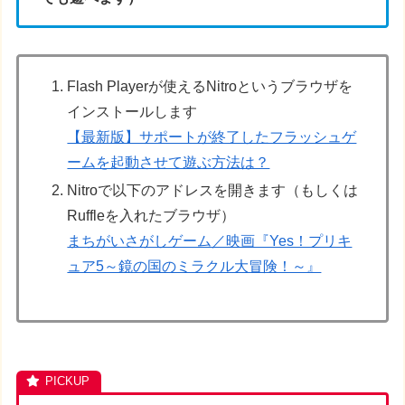
Flash Playerが使えるNitroというブラウザを
インストールします
【最新版】サポートが終了したフラッシュゲ
ームを起動させて遊ぶ方法は？
Nitroで以下のアドレスを開きます（もしくは
Ruffleを入れたブラウザ）
まちがいさがしゲーム／映画『Yes！プリキ
ュア5～鏡の国のミラクル大冒険！～』