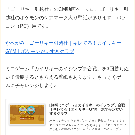
「ゴーリキー引越社」のCM動画ページに、ゴーリキー引
越社のポケモンのケアマーク入り壁紙があります。パソ
コン（PC）用です。
かべがみ｜ゴーリキー引越社｜キレてる！カイリキー
GYM｜ポケモンだいすきクラブ
ミニゲーム「カイリキーのイシツブテ合戦」を3回勝ちぬ
いて優勝するともらえる壁紙もあります。さっそくゲー
ムにチャレンジしよう♪
[無料ミニゲーム] カイリキーのイシツブテ合戦
｜キレてる！カイリキーGYM｜ポケモンだい
すきクラブ
ポケモンだいすきクラブのイチオシ特集に「キレてる！
カイリキーGYM」のページがあります。「カイリキーで
楽しむ」の中のミニゲーム「カイリキーのイシツブテ合
戦」は、イシツブテを投げ合うガチバトルです。3回勝