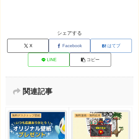
シェアする
X
Facebook
はてブ
LINE
コピー
関連記事
無料デスクトップ壁紙
無料漫画・無料絵本