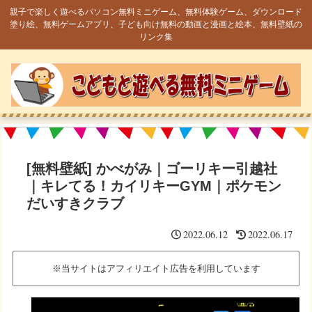
親子で楽しく遊べるパソコン無料ミニゲーム、無料体験ゲーム、ダウンロード
塗り絵、無料ゲームアプリ、子ども向け無料の動画と漫画と絵本、無料壁紙の
リンク集
[無料壁紙] かべがみ｜ゴーリキー引越社
｜キレてる！カイリキーGYM｜ポケモン
だいすきクラブ
2022.06.12
2022.06.17
※当サイトはアフィリエイト広告を利用しています