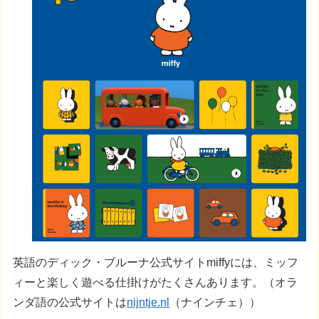
英語のディック・ブルーナ公式サイトmiffyには、ミッフ
ィーと楽しく遊べる仕掛けがたくさんあります。（オラ
ンダ語の公式サイトは
nijntje.nl
（ナインチェ））