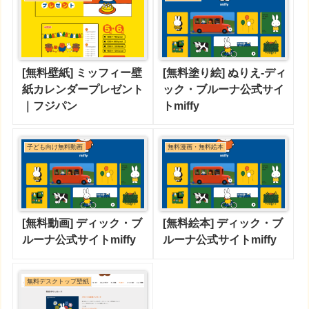
[無料壁紙] ミッフィー壁
[無料塗り絵] ぬりえ-ディ
紙カレンダープレゼント
ック・ブルーナ公式サイ
｜フジパン
トmiffy
子ども向け無料動画
無料漫画・無料絵本
[無料動画] ディック・ブ
[無料絵本] ディック・ブ
ルーナ公式サイトmiffy
ルーナ公式サイトmiffy
無料デスクトップ壁紙