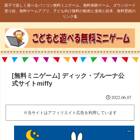
親子で楽しく遊べるパソコン無料ミニゲーム、無料体験ゲーム、ダウンロード
塗り絵、無料ゲームアプリ、子ども向け無料の動画と漫画と絵本、無料壁紙の
リンク集
[無料ミニゲーム] ディック・ブルーナ公
式サイトmiffy
2022.06.07
※当サイトはアフィリエイト広告を利用しています