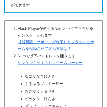
ができます
Flash Playerが使えるNitroというブラウザを
インストールします
【最新版】サポートが終了したフラッシュゲ
ームを起動させて遊ぶ方法は？
Nitroで以下のアドレスを開きます
ケンケンキッキのミニゲームコーナー
なにかな？けんき
ぶるぶるブルドーザー
おきがえショベル
ピッタシ！けんき
ダンプトラックおみくじ