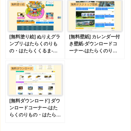
無料塗り絵
無料デスクトップ壁紙
[無料塗り絵] ぬりえグラ
[無料壁紙] カレンダー付
ンプリ-はたらくのりも
き壁紙-ダウンロードコ
の・はたらくくるま-ケ
ーナー-はたらくのりも
ンケンキッキ
の・はたらくくるま-ケ
ンケンキッキ
無料ダウンロード
[無料ダウンロード] ダウ
ンロードコーナー-はた
らくのりもの・はたらく
くるま-ケンケンキッキ