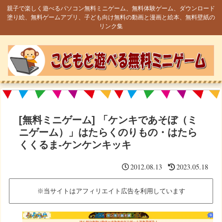
親子で楽しく遊べるパソコン無料ミニゲーム、無料体験ゲーム、ダウンロード
塗り絵、無料ゲームアプリ、子ども向け無料の動画と漫画と絵本、無料壁紙の
リンク集
[無料ミニゲーム] 「ケンキであそぼ（ミ
ニゲーム）」はたらくのりもの・はたら
くくるま-ケンケンキッキ
2012.08.13
2023.05.18
※当サイトはアフィリエイト広告を利用しています